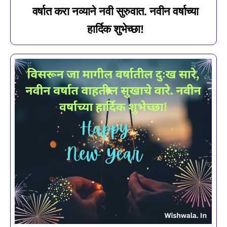
वर्षात करा नव्याने नवी सुरुवात. नवीन वर्षाच्या
हार्दिक शुभेच्छा!