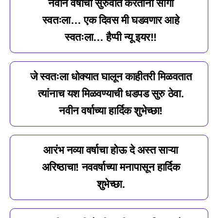
नवीन वर्षाची सुरुवात करताना सांगा
स्वतःला… एक दिवस मी घडवणार आहे
स्वतःला… हैप्पी न्यू इयर!!
जे स्वतःला धोक्यात घालून काहीतरी मिळवतात
त्यांनाच यश मिळवण्याची धडपड सुरु ठेवा.
नवीन वर्षाच्या हार्दिक शुभेच्छा!
आरंभ नव्या वर्षाचा होऊ दे अस्त साऱ्या
अरिष्ठाचा! नववर्षाच्या मनापासून हार्दिक
शुभेच्छा.