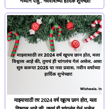
नव्याने पाहू.. नववार्षाच्या हार्दिक शुभेच्छा!
माझ्यासाठी तर 2024 वर्ष खूपच छान होत, मला
विश्वास आहे की, तुमचं ही चांगलंच गेलं असेल.