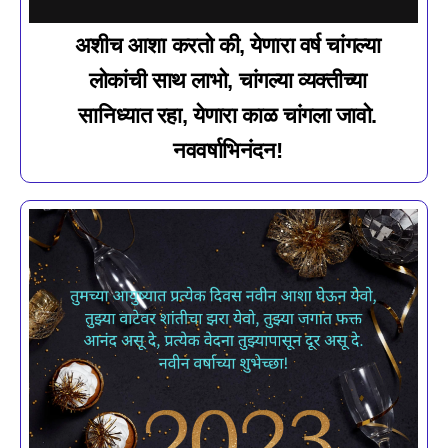
अशीच आशा करतो की, येणारा वर्ष चांगल्या
लोकांची साथ लाभो, चांगल्या व्यक्तीच्या
सानिध्यात रहा, येणारा काळ चांगला जावो.
नववर्षाभिनंदन!