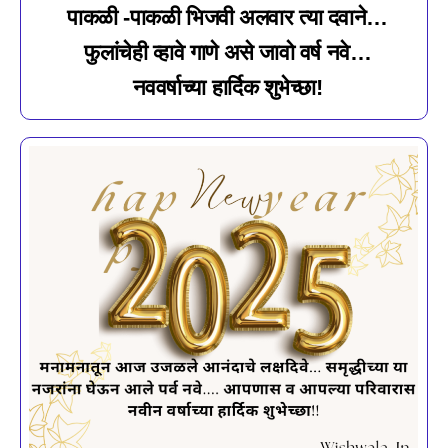
पाकळी -पाकळी भिजवी अलवार त्या दवाने…
फुलांचेही व्हावे गाणे असे जावो वर्ष नवे…
नववर्षाच्या हार्दिक शुभेच्छा!