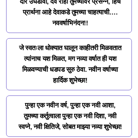
दारं उघडावी, देव राहो तुमच्यावर प्रसन्न, हिच
प्रार्थना आहे देवाकडे तुमच्या चाहत्याची….
नववर्षाभिनंदन!!
जे स्वतःला धोक्यात घालून काहीतरी मिळवतात
त्यांनाच यश मिळत, मग नव्या वर्षात ही यश
मिळवण्याची धडपड सुरु ठेवा. नवीन वर्षाच्या
हार्दिक शुभेच्छा!
पुन्हा एक नवीन वर्ष, पुन्हा एक नवी आशा,
तुमच्या कर्तुत्वाला पुन्हा एक नवी दिशा, नवी
स्वप्ने, नवी क्षितिजे, सोबत माझ्या नव्या शुभेच्छा!