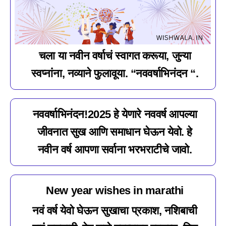
चला या नवीन वर्षाचं स्वागत करूया, जुन्या
स्वप्नांना, नव्याने फुलावूया. “नववर्षाभिनंदन “.
नववर्षाभिनंदन!2025 हे येणारे नववर्ष आपल्या
जीवनात सुख आणि समाधान घेऊन येवो. हे
नवीन वर्ष आपणा सर्वाना भरभराटीचे जावो.
New year wishes in marathi
नवं वर्ष येवो घेऊन सुखाचा प्रकाश, नशिबाची