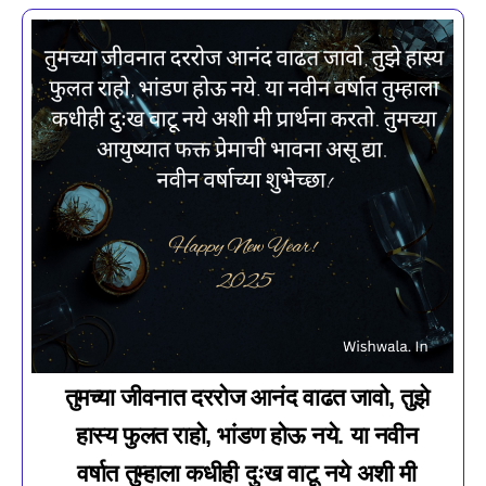
तुमच्या जीवनात दररोज आनंद वाढत जावो, तुझे
हास्य फुलत राहो, भांडण होऊ नये. या नवीन
वर्षात तुम्हाला कधीही दुःख वाटू नये अशी मी