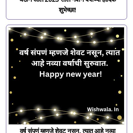
शुभेच्छा!
वर्ष संपणं म्हणजे शेवट नसून, त्यात आहे नव्या