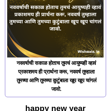
नववर्षाची सकाळ होताच तुमचं आयुष्यही व्हावं
प्रकाशमय ही प्रार्थना करू, नववर्ष तुम्हाला
तुमच्या आणि तुमच्या कुटुंबाला खूप खूप चांगलं
जावो.
happy new year