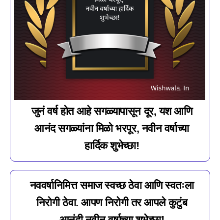
जुनं वर्ष होत आहे सगळ्यापासून दूर, यश आणि
आनंद सगळ्यांना मिळो भरपूर, नवीन वर्षाच्या
हार्दिक शुभेच्छा!
नववर्षानिमित्त समाज स्वच्छ ठेवा आणि स्वतःला
निरोगी ठेवा. आपण निरोगी तर आपले कुटुंब
आनंदी नवीन वर्षाच्या शुभेच्छा!